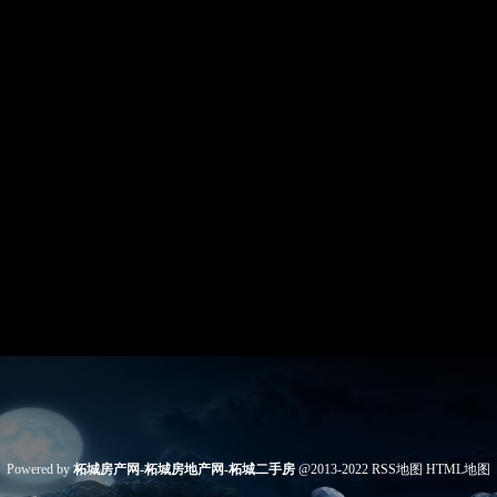
Powered by
柘城房产网-柘城房地产网-柘城二手房
@2013-2022
RSS地图
HTML地图