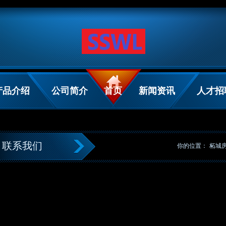
产品介绍
公司简介
首页
新闻资讯
人才招
联系我们
你的位置：
柘城
ww.uid464.cn