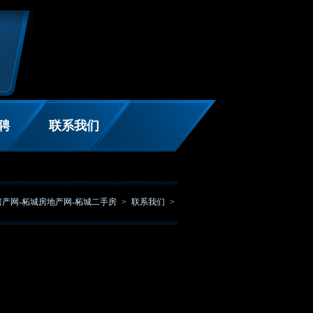
聘
联系我们
房产网-柘城房地产网-柘城二手房
>
联系我们
>