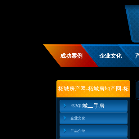
http://www.uid464.cn
成功案例
企业文化
柘城房产网-柘城房地产网-柘
w
城二手房
成功案例
企业文化
产品介绍